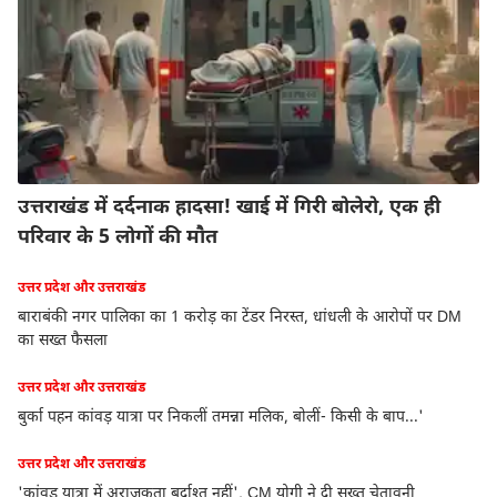
उत्तराखंड में दर्दनाक हादसा! खाई में गिरी बोलेरो, एक ही
परिवार के 5 लोगों की मौत
उत्तर प्रदेश और उत्तराखंड
बाराबंकी नगर पालिका का 1 करोड़ का टेंडर निरस्त, धांधली के आरोपों पर DM
का सख्त फैसला
उत्तर प्रदेश और उत्तराखंड
बुर्का पहन कांवड़ यात्रा पर निकलीं तमन्ना मलिक, बोलीं- किसी के बाप...'
उत्तर प्रदेश और उत्तराखंड
'कांवड़ यात्रा में अराजकता बर्दाश्त नहीं', CM योगी ने दी सख्त चेतावनी