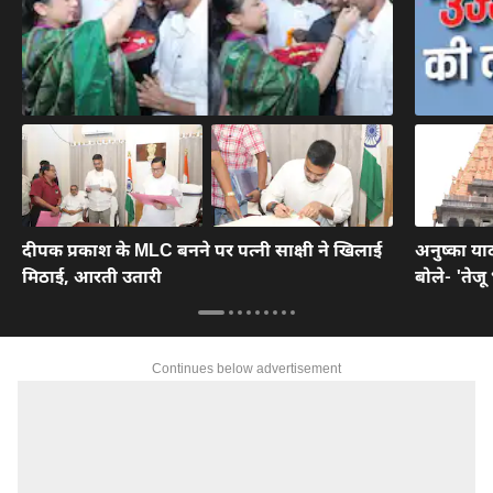
दीपक प्रकाश के MLC बनने पर पत्नी साक्षी ने खिलाई
अनुष्का याद
मिठाई, आरती उतारी
बोले- 'तेजू
Continues below advertisement