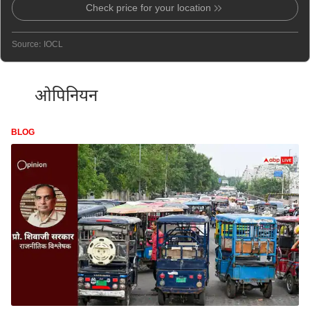
Check price for your location
Source: IOCL
ओपिनियन
BLOG