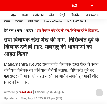
न्यूज़
राज्य
मनोरंजन
खेल
ऐस्ट्रो
बिजनेस
लाइफस्टाइल
मौसम
राशिफल
फोटो गैलरी
Ideas of India
INDIA AT 2047
हिंदी न्यूज़
राज्य
महाराष्ट्र
सपा विधायक रईस शेख की मांग, 'निशिकांत दुबे के खिलाफ दर्ज हो
FIR, महाराष्ट्र की भावनाओं को आहत किया'
सपा विधायक रईस शेख की मांग, 'निशिकांत दुबे के
खिलाफ दर्ज हो FIR, महाराष्ट्र की भावनाओं को
आहत किया'
Maharashtra News: समाजवादी विधायक रईस शेख ने वक्फ
संशोधन विधेयक को संविधान विरोधी बताया. निशिकांत दुबे पर
महाराष्ट्र की भावनाएं आहत करने का आरोप लगाते हुए माफी और
FIR की मांग की.
Written By :
पंकज यादव
Edited By: सनातन कुमार
Updated at : Tue, July 8,2025, 6:23 pm (IST)