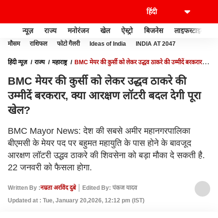
न्यूज़
राज्य
मनोरंजन
खेल
ऐस्ट्रो
बिजनेस
लाइफस्टाइल
मौसम
राशिफल
फोटो गैलरी
Ideas of India
INDIA AT 2047
हिंदी न्यूज़
राज्य
महाराष्ट्र
BMC मेयर की कुर्सी को लेकर उद्धव ठाकरे की उम्मीदें बरकरार,
क्या आरक्षण लॉटरी बदल देगी पूरा खेल?
BMC मेयर की कुर्सी को लेकर उद्धव ठाकरे की
उम्मीदें बरकरार, क्या आरक्षण लॉटरी बदल देगी पूरा
खेल?
BMC Mayor News: देश की सबसे अमीर महानगरपालिका
बीएमसी के मेयर पद पर बहुमत महायुति के पास होने के बावजूद
आरक्षण लॉटरी उद्धव ठाकरे की शिवसेना को बड़ा मौका दे सकती है.
22 जनवरी को फैसला होगा.
Written By :
नम्रता अरविंद दुबे
Edited By: पंकज यादव
Updated at : Tue, January 20,2026, 12:12 pm (IST)