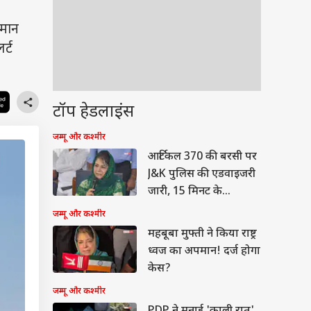
ुमान
र्ट
टॉप हेडलाइंस
जम्मू और कश्मीर
आर्टिकल 370 की बरसी पर
J&K पुलिस की एडवाइजरी
जारी, 15 मिनट के
'ब्लैकआउट' की तैयारी
जम्मू और कश्मीर
महबूबा मुफ्ती ने किया राष्ट्र
ध्वज का अपमान! दर्ज होगा
केस?
जम्मू और कश्मीर