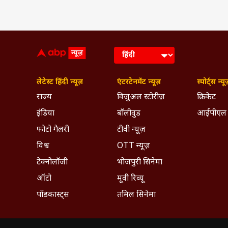
लेटेस्ट हिंदी न्यूज़
एंटरटेनमेंट न्यूज़
स्पोर्ट्स न्यू
राज्य
विजुअल स्टोरीज़
क्रिकेट
इंडिया
बॉलीवुड
आईपीएल
फोटो गैलरी
टीवी न्यूज़
विश्व
OTT न्यूज़
टेक्नोलॉजी
भोजपुरी सिनेमा
ऑटो
मूवी रिव्यू
पॉडकास्ट्स
तमिल सिनेमा