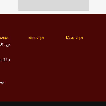
्टाइल
गोल्ड प्राइस
सिल्वर प्राइस
टी न्यूज़
 नॉलेज
ल्चर