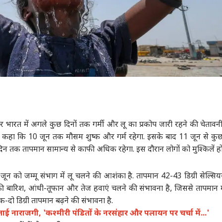
र भारत में अगले कुछ दिनों तक गर्मी और लू का प्रकोप जारी रहने की चेतावनी 
कहा कि 10 जून तक मौसम शुष्क और गर्म रहेगा. इसके बाद 11 जून से कु
 दिन तक तापमान सामान्य से काफी अधिक रहेगा. इस दौरान लोगों को मुश्किलें हों
ून को जम्मू संभाग में लू चलने की आशंका है. तापमान 42-43 डिग्री सेल्स
्की बारिश, आंधी-तूफान और तेज हवाएं चलने की संभावना है, जिससे तापमान म
क-दो डिग्री तापमान बढ़ने की संभावना है.
ई नाराजगी, 'कश्मीरी पंडितों के नरसंहार और पलायन पर चर्चा में...'