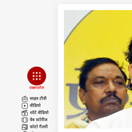
एक्सप्लोरर
लाइव टीवी
वीडियो
पर्सनल
शॉर्ट वीडियो
वेब स्टोरीज
टॉप
फोटो गैलरी
हॅलो गेस्ट