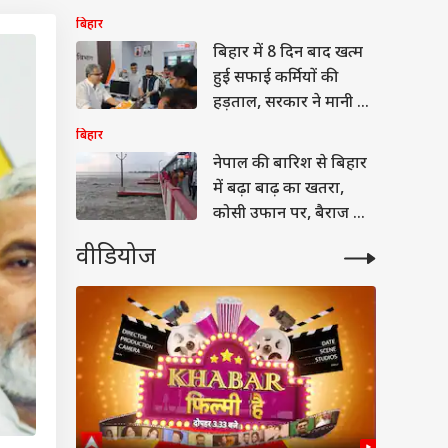
बिहार
बिहार में 8 दिन बाद खत्म
हुई सफाई कर्मियों की
हड़ताल, सरकार ने मानी ये
बड़ी मांगें
बिहार
नेपाल की बारिश से बिहार
में बढ़ा बाढ़ का खतरा,
कोसी उफान पर, बैराज के
33 गेट खुले
वीडियोज