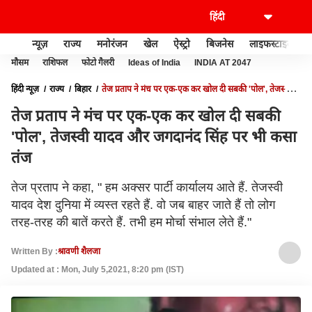
न्यूज़
राज्य
मनोरंजन
खेल
ऐस्ट्रो
बिजनेस
लाइफस्टाइल
मौसम
राशिफल
फोटो गैलरी
Ideas of India
INDIA AT 2047
हिंदी न्यूज़
राज्य
बिहार
तेज प्रताप ने मंच पर एक-एक कर खोल दी सबकी 'पोल', तेजस्वी
यादव और जगदानंद सिंह पर भी कसा तंज
तेज प्रताप ने मंच पर एक-एक कर खोल दी सबकी
'पोल', तेजस्वी यादव और जगदानंद सिंह पर भी कसा
तंज
तेज प्रताप ने कहा, " हम अक्सर पार्टी कार्यालय आते हैं. तेजस्वी
यादव देश दुनिया में व्यस्त रहते हैं. वो जब बाहर जाते हैं तो लोग
तरह-तरह की बातें करते हैं. तभी हम मोर्चा संभाल लेते हैं."
Written By :
श्रावणी शैलजा
Updated at : Mon, July 5,2021, 8:20 pm (IST)