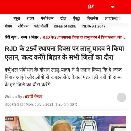
न्यूज़
राज्य
मनोरंजन
खेल
ऐस्ट्रो
बिजनेस
लाइफस्टाइल
मौसम
राशिफल
फोटो गैलरी
Ideas of India
INDIA AT 2047
हिंदी न्यूज़
राज्य
बिहार
RJD के 25वें स्थापना दिवस पर लालू यादव ने किया एलान, जल्द
करेंगे बिहार के सभी जिलों का दौरा
RJD के 25वें स्थापना दिवस पर लालू यादव ने किया
एलान, जल्द करेंगे बिहार के सभी जिलों का दौरा
वर्चुअल संबोधन के दौरान लालू यादव ने ये एलान किया कि वे जल्द
बिहार आएंगे और लोगों से रूबरू होंगे. केवल पटना ही नहीं वो राज्य
के हर जिले का दौरा करेंगे
Written By :
श्रावणी शैलजा
Updated at : Mon, July 5,2021, 3:25 pm (IST)