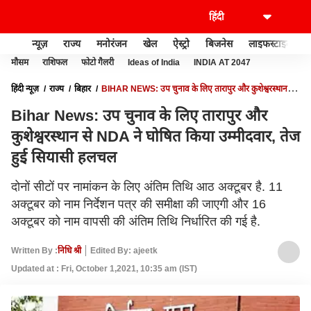
न्यूज़
राज्य
मनोरंजन
खेल
ऐस्ट्रो
बिजनेस
लाइफस्टाइल
मौसम
राशिफल
फोटो गैलरी
Ideas of India
INDIA AT 2047
हिंदी न्यूज़
राज्य
बिहार
BIHAR NEWS: उप चुनाव के लिए तारापुर और कुशेश्वरस्थान से
NDA ने घोषित किया उम्मीदवार, तेज हुई सियासी हलचल
Bihar News: उप चुनाव के लिए तारापुर और
कुशेश्वरस्थान से NDA ने घोषित किया उम्मीदवार, तेज
हुई सियासी हलचल
दोनों सीटों पर नामांकन के लिए अंतिम तिथि आठ अक्टूबर है. 11
अक्टूबर को नाम निर्देशन पत्र की समीक्षा की जाएगी और 16
अक्टूबर को नाम वापसी की अंतिम तिथि निर्धारित की गई है.
Written By :
निधि श्री
Edited By: ajeetk
Updated at : Fri, October 1,2021, 10:35 am (IST)