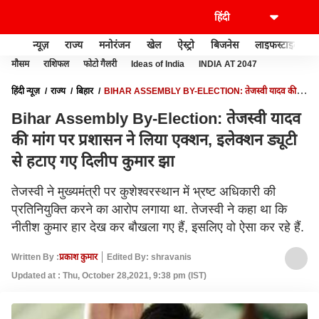
न्यूज़
राज्य
मनोरंजन
खेल
ऐस्ट्रो
बिजनेस
लाइफस्टाइल
मौसम
राशिफल
फोटो गैलरी
Ideas of India
INDIA AT 2047
हिंदी न्यूज़
राज्य
बिहार
BIHAR ASSEMBLY BY-ELECTION: तेजस्वी यादव की
मांग पर प्रशासन ने लिया एक्शन, इलेक्शन ड्यूटी से हटाए गए दिलीप कुमार झा
Bihar Assembly By-Election: तेजस्वी यादव
की मांग पर प्रशासन ने लिया एक्शन, इलेक्शन ड्यूटी
से हटाए गए दिलीप कुमार झा
तेजस्वी ने मुख्यमंत्री पर कुशेश्वरस्थान में भ्रष्ट अधिकारी की
प्रतिनियुक्ति करने का आरोप लगाया था. तेजस्वी ने कहा था कि
नीतीश कुमार हार देख कर बौखला गए हैं, इसलिए वो ऐसा कर रहे हैं.
Written By :
प्रकाश कुमार
Edited By: shravanis
Updated at : Thu, October 28,2021, 9:38 pm (IST)