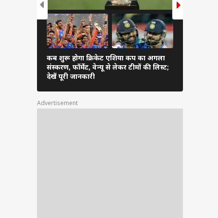
कब शुरू होगा क्रिकेट एशिया कप का अगला
बिहार पहुंचक
संस्करण, फॉर्मेट, वेन्यू से लेकर टीमों की लिस्ट;
और नानी से
देखें पूरी जानकारी
सामने, देखते
Advertisement