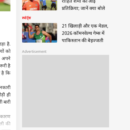
रोहित शर्मा की आई
प्रतिक्रिया; जानें क्या बोले
स्पोर्ट्स
21 खिलाड़ी और एक मेडल,
2026 कॉमनवेल्थ गेम्स में
पाकिस्तान की बेइज्जती
हा है.
यों को
Advertisement
 अपने
ूरी है
 है कि
ानकारी
ड़ी ही
ी बारी
े कारण
हली की