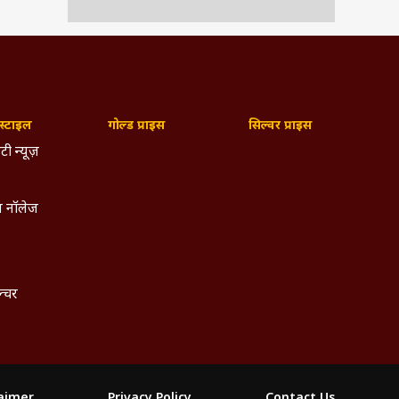
्टाइल
गोल्ड प्राइस
सिल्वर प्राइस
टी न्यूज़
 नॉलेज
ल्चर
laimer
Privacy Policy
Contact Us