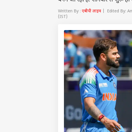
बनने जा रहा है. शनिवार से शुरू 
Written By :
एबीपी लाइव
| Edited By: Am
(IST)