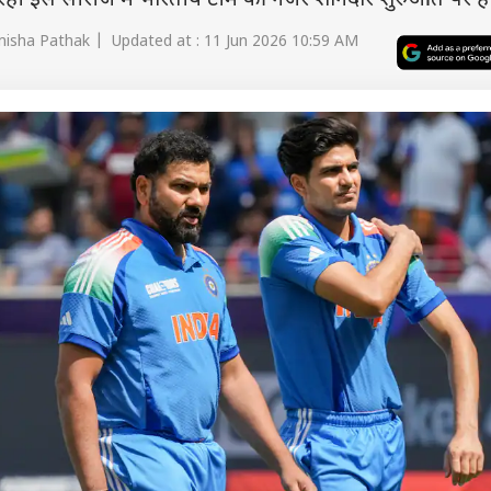
हो रही इस सीरीज में भारतीय टीम की नजर शानदार शुरुआत पर ह
isha Pathak | Updated at : 11 Jun 2026 10:59 AM