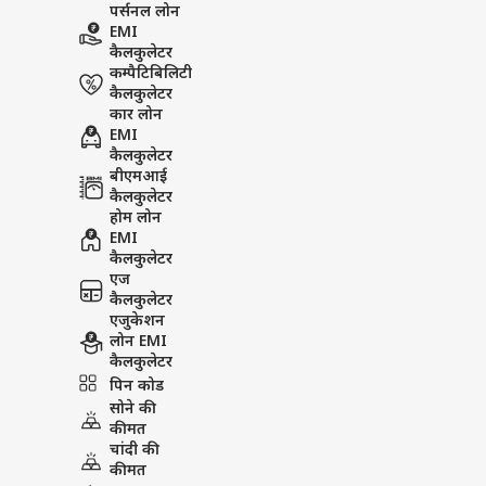
पर्सनल लोन
EMI
कैलकुलेटर
कम्पैटिबिलिटी
कैलकुलेटर
कार लोन
EMI
कैलकुलेटर
बीएमआई
कैलकुलेटर
होम लोन
EMI
कैलकुलेटर
एज
कैलकुलेटर
एजुकेशन
लोन EMI
कैलकुलेटर
पिन कोड
सोने की
कीमत
चांदी की
कीमत