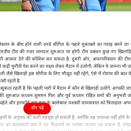
्तान के बीच होने वाली वनडे सीरीज के पहले मुकाबले का गवाह बनने जा र
 भारतीय टीम की नजर शानदार शुरुआत पर होगी. टीम प्रबंधन कुछ नए खिलाड़ि
भी आकार देने की कोशिश कर सकता है. दूसरी ओर, अफगानिस्तान की टीम
 कड़ी चुनौती पेश करने का लक्ष्य लेकर मैदान में उतरेगी. लेकिन ये जानना भी जर
ली जैसे खिलाड़ी इस सीरीज के लिए मौजूद नहीं रहेंगे, ऐसे में रोमांच की बात ये
ैसी रहती है.
्सुकता रहती है कि पहली पारी में मैदान में कौन से खिलाड़ी उतरेंगे. आपकी ज
 की शुरुआत कप्तान शुभमन गिल और पूर्व कप्तान रोहित शर्मा की अनुभवी जो
हेते और इनफॉर्म बाएं हाथ के बल्लेबाज यशस्वी जायसवाल को फिलहाल अपन
और पढ़ें
ोहली
के अनुभव की कमी महसूस हो सकती है, क्योंकि वह उपलब्ध नहीं होने क
प्रबंधन को बल्लेबाजी क्रम में नए विकल्पों पर भरोसा जताना पड़ सकता है. को