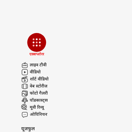
दतिया
बीजे
LOGIN
बड़ी 
एक्सप्लोरर
लाइव टीवी
वीडियो
शॉर्ट वीडियो
वेब स्टोरीज
फोटो गैलरी
पॉडकास्ट्स
मूवी रिव्यू
ओपिनियन
यूजफुल