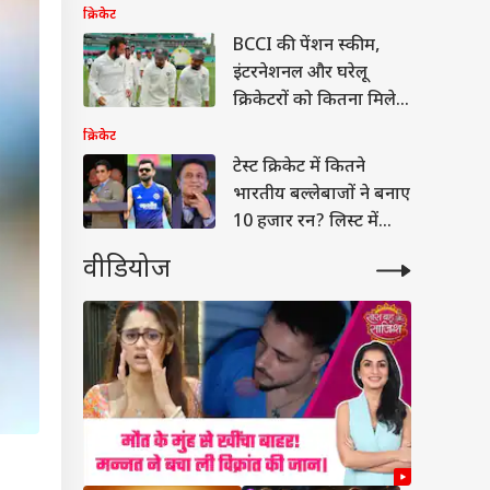
करीब रन आउट
क्रिकेट
BCCI की पेंशन स्कीम,
इंटरनेशनल और घरेलू
क्रिकेटरों को कितना मिलेगा
पैसा?
क्रिकेट
टेस्ट क्रिकेट में कितने
भारतीय बल्लेबाजों ने बनाए
10 हजार रन? लिस्ट में
विराट नहीं
वीडियोज