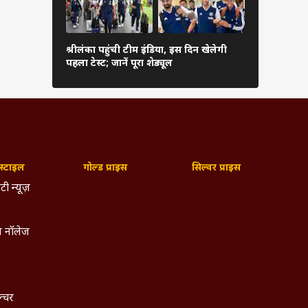
कब शुरू हो
श्रीलंका पहुंची टीम इंडिया, इस दिन खेलेगी
संस्करण, फॉर्
पहला टेस्ट; जानें पूरा शेड्यूल
देखें पूरी जा
्टाइल
गोल्ड प्राइस
सिल्वर प्राइस
टी न्यूज़
 नॉलेज
ल्चर