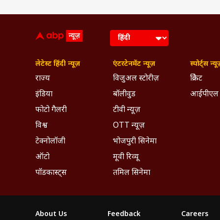
लेटेस्ट हिंदी न्यूज़
एंटरटेनमेंट न्यूज़
स्पोर्ट्स न्यू
राज्य
विजुअल स्टोरीज़
क्रिकेट
इंडिया
बॉलीवुड
आईपीएल
फोटो गैलरी
टीवी न्यूज़
विश्व
OTT न्यूज़
टेक्नोलॉजी
भोजपुरी सिनेमा
ऑटो
मूवी रिव्यू
पॉडकास्ट्स
तमिल सिनेमा
About Us
Feedback
Careers