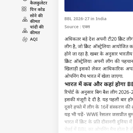
कैलकुलेटर
पिन कोड
सोने की
BBL 2026-27 in India
कीमत
Source : एक्स
चांदी की
कीमत
अधिकतर बड़े देश अपनी टी20 क्रिकेट ली
AQI
लीग है, जो क्रिकेट ऑस्ट्रेलिया आयोजि
होने जा रहा है. खबर के अनुसार भारतीय क्र
क्रिकेट ऑस्ट्रेलिया अपनी लीग की पहच
खिलाड़ी इसको लेकर आधिकारिक अपडेट
ओपनिंग मैच भारत में खेला जाएगा.
भारत में कब और कहां होगा B
रिपोर्ट के अनुसार बिग बैश लीग 2026-2
इसकी मंजूरी दे दी है. यह पहली बार ह
दूसरे हफ्ते में लीग के 16वें संस्करण
यह भी पढ़ें-
WWE रेसलर जसप्रीत बुम
भारत में क्रिकेट के प्रति दीवानगी दुनिया
चेन्नई में BBL का ओपनिंग मैच होता है 