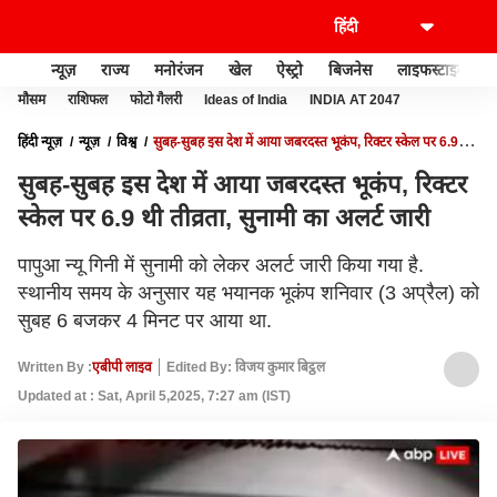
न्यूज़
राज्य
मनोरंजन
खेल
ऐस्ट्रो
बिजनेस
लाइफस्टाइल
मौसम
राशिफल
फोटो गैलरी
Ideas of India
INDIA AT 2047
हिंदी न्यूज़
न्यूज़
विश्व
सुबह-सुबह इस देश में आया जबरदस्त भूकंप, रिक्टर स्केल पर 6.9
थी तीव्रता, सुनामी का अलर्ट जारी
सुबह-सुबह इस देश में आया जबरदस्त भूकंप, रिक्टर
स्केल पर 6.9 थी तीव्रता, सुनामी का अलर्ट जारी
पापुआ न्यू गिनी में सुनामी को लेकर अलर्ट जारी किया गया है.
स्थानीय समय के अनुसार यह भयानक भूकंप शनिवार (3 अप्रैल) को
सुबह 6 बजकर 4 मिनट पर आया था.
Written By :
एबीपी लाइव
Edited By: विजय कुमार बिट्ठल
Updated at : Sat, April 5,2025, 7:27 am (IST)