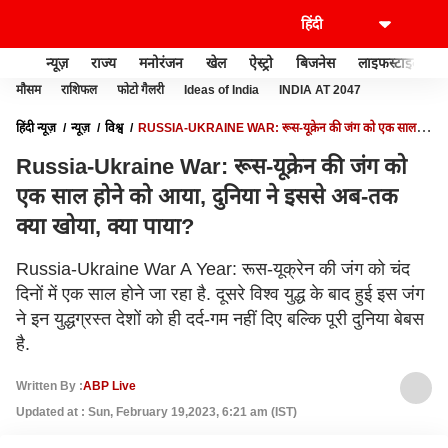
न्यूज़
राज्य
मनोरंजन
खेल
ऐस्ट्रो
बिजनेस
लाइफस्टाइल
मौसम
राशिफल
फोटो गैलरी
Ideas of India
INDIA AT 2047
हिंदी न्यूज़
न्यूज़
विश्व
RUSSIA-UKRAINE WAR: रूस-यूक्रेन की जंग को एक साल
होने को आया, दुनिया ने इससे अब-तक क्या खोया, क्या पाया?
Russia-Ukraine War: रूस-यूक्रेन की जंग को
एक साल होने को आया, दुनिया ने इससे अब-तक
क्या खोया, क्या पाया?
Russia-Ukraine War A Year: रूस-यूक्रेन की जंग को चंद
दिनों में एक साल होने जा रहा है. दूसरे विश्व युद्ध के बाद हुई इस जंग
ने इन युद्धग्रस्त देशों को ही दर्द-गम नहीं दिए बल्कि पूरी दुनिया बेबस
है.
Written By :
ABP Live
Updated at : Sun, February 19,2023, 6:21 am (IST)