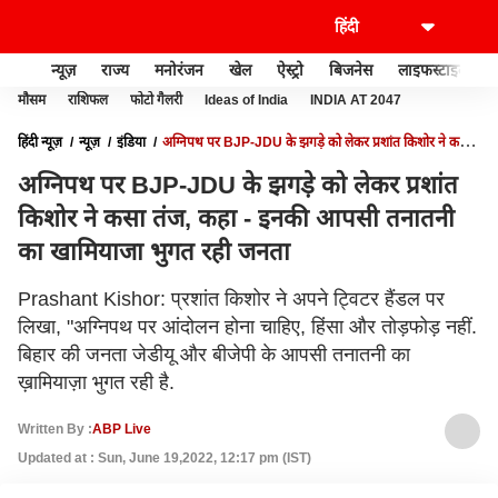
न्यूज़
राज्य
मनोरंजन
खेल
ऐस्ट्रो
बिजनेस
लाइफस्टाइल
मौसम
राशिफल
फोटो गैलरी
Ideas of India
INDIA AT 2047
हिंदी न्यूज़
न्यूज़
इंडिया
अग्निपथ पर BJP-JDU के झगड़े को लेकर प्रशांत किशोर ने कसा
तंज, कहा - इनकी आपसी तनातनी का खामियाजा भुगत रही जनता
अग्निपथ पर BJP-JDU के झगड़े को लेकर प्रशांत
किशोर ने कसा तंज, कहा - इनकी आपसी तनातनी
का खामियाजा भुगत रही जनता
Prashant Kishor: प्रशांत किशोर ने अपने ट्विटर हैंडल पर
लिखा, "अग्निपथ पर आंदोलन होना चाहिए, हिंसा और तोड़फोड़ नहीं.
बिहार की जनता जेडीयू और बीजेपी के आपसी तनातनी का
ख़ामियाज़ा भुगत रही है.
Written By :
ABP Live
Updated at : Sun, June 19,2022, 12:17 pm (IST)