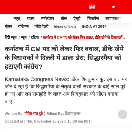
न्यूज़
राज्य
मनोरंजन
खेल
ऐस्ट्रो
बिजनेस
लाइफस्टाइल
मौसम
राशिफल
फोटो गैलरी
Ideas of India
INDIA AT 2047
हिंदी न्यूज़
न्यूज़
इंडिया
कर्नाटक में CM पद को लेकर फिर बवाल, डीके खेमे के विधायकों ने
दिल्ली में डाला डेरा; सिद्धारमैया को हटाएगी कांग्रेस?
कर्नाटक में CM पद को लेकर फिर बवाल, डीके खेमे
के विधायकों ने दिल्ली में डाला डेरा; सिद्धारमैया को
हटाएगी कांग्रेस?
Karnataka Congress News: डीके शिवकुमार गुट इस बात पर
जोर दे रहा है कि सिद्धारमैया के नेतृत्व वाली सरकार के ढाई साल पूरे
हो गए और तय समझौते के तहत अब शिवकुमार को सीएम बनाया
जाए.
Written By :
मोहित राज दुबे
Edited By: विक्रम कुमार
Updated at : Thu, November 20,2025, 10:38 pm (IST)