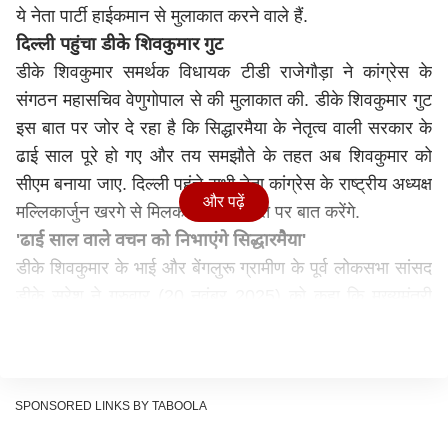
ये नेता पार्टी हाईकमान से मुलाकात करने वाले हैं.
दिल्ली पहुंचा डीके शिवकुमार गुट
डीके शिवकुमार समर्थक विधायक टीडी राजेगौड़ा ने कांग्रेस के
संगठन महासचिव वेणुगोपाल से की मुलाकात की. डीके शिवकुमार गुट
इस बात पर जोर दे रहा है कि सिद्धारमैया के नेतृत्व वाली सरकार के
ढाई साल पूरे हो गए और तय समझौते के तहत अब शिवकुमार को
सीएम बनाया जाए. दिल्ली पहुंचे सभी नेता कांग्रेस के राष्ट्रीय अध्यक्ष
और पढ़ें
मल्लिकार्जुन खरगे से मिलकर इस समझौते पर बात करेंगे.
'ढाई साल वाले वचन को निभाएंगे सिद्धारमैया'
डीके शिवकुमार के भाई और बेंगलुरू ग्रामीण के पूर्व लोकसभा सांसद
डीके सुरेश ने गुरुवार (20 नवंबर 2025) को कहा कि मुख्यमंत्री
सिद्धारमैया ढाई साल को लेकर किए गए अपने वचन को निभाएंगे.
सीएम सिद्धारमैया का कहना है कि ढाई साल बाद कैबिनेट फेरबदल की
बात कही गई थी. उन्होंने कहा कि वह अगले साल अपना रिकॉर्ड
17वां बजट पेश करेंगे.
SPONSORED LINKS BY TABOOLA
मेरी सत्ता अभी और भविष्य में सुरक्षित है: सिद्धारमैया