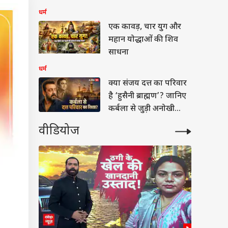
धर्म
एक कावड़, चार युग और
महान योद्धाओं की शिव
साधना
धर्म
क्या संजय दत्त का परिवार
है ‘हुसैनी ब्राह्मण’? जानिए
कर्बला से जुड़ी अनोखी
कहानी
वीडियोज