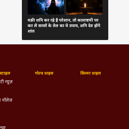
वक्री शनि कर रहे हैं परेशान, तो कालाष्टमी पर
 है कि
चोर पंचक आज
कर लें सरसों के तेल का ये उपाय, शनि देव होंगे
कर सकते हैं 
ं लाने
शांत
्टाइल
गोल्ड प्राइस
सिल्वर प्राइस
टी न्यूज़
 नॉलेज
ल्चर