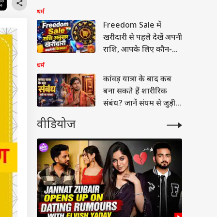
विज्ञान और शास्त्र
धर्म
Freedom Sale में
खरीदारी से पहले देखें अपनी
राशि, आपके लिए कौन-सा
प्रोडक्ट रहेगा शुभ ?
धर्म
कांवड़ यात्रा के बाद कब
बना सकते हैं शारीरिक
संबंध? जानें संयम से जुड़ी
मान्यता
वीडियोज