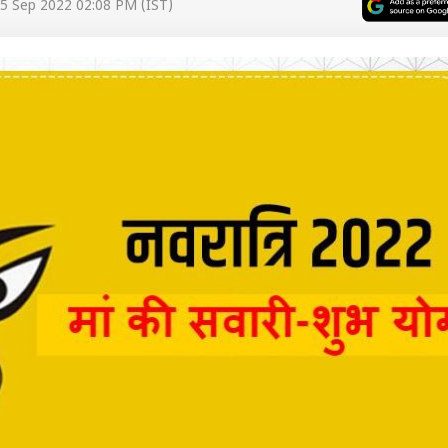
5 Sep 2022 02:08 PM (IST)
 कार्नर
 आर्टिकल्स
टॉप रील्स