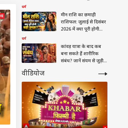
करें पूजा
धर्म
मीन राशि का छमाही
राशिफल: जुलाई से दिसंबर
2026 में क्या पूरी होगी
आपकी बड़ी इच्छा या बदल
धर्म
जाएगी जिंदगी की दिशा?
कांवड़ यात्रा के बाद कब
बना सकते हैं शारीरिक
संबंध? जानें संयम से जुड़ी
मान्यता
वीडियोज