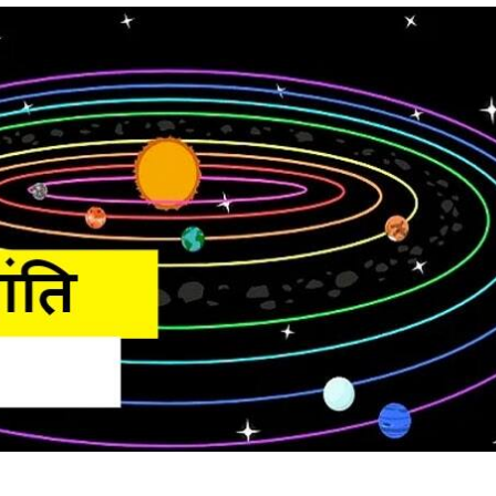
 कार्नर
 आर्टिकल्स
टॉप रील्स