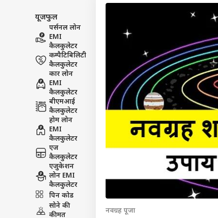
यूजफुल
पर्सनल लोन
EMI
कैलकुलेटर
कम्पैटिबिलिटी
कैलकुलेटर
कार लोन
EMI
कैलकुलेटर
बीएमआई
कैलकुलेटर
होम लोन
EMI
कैलकुलेटर
एज
कैलकुलेटर
एजुकेशन
पर्सनल
लोन EMI
कैलकुलेटर
पिन कोड
टॉप
सोने की
हॅलो गेस्ट
नवग्रह पूजा
कीमत