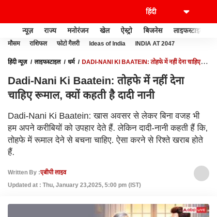
न्यूज़
राज्य
मनोरंजन
खेल
ऐस्ट्रो
बिजनेस
लाइफस्टाइल
मौसम
राशिफल
फोटो गैलरी
Ideas of India
INDIA AT 2047
हिंदी न्यूज़
लाइफस्टाइल
धर्म
DADI-NANI KI BAATEIN: तोहफे में नहीं देना चाहिए
रूमाल, क्यों कहती है दादी नानी
Dadi-Nani Ki Baatein: तोहफे में नहीं देना
चाहिए रूमाल, क्यों कहती है दादी नानी
Dadi-Nani Ki Baatein: खास अवसर से लेकर बिना वजह भी
हम अपने करीबियों को उपहार देते हैं. लेकिन दादी-नानी कहती हैं कि,
तोहफे में रूमाल देने से बचना चाहिए. ऐसा करने से रिश्ते खराब होते
हैं.
Written By :
एबीपी लाइव
Updated at : Thu, January 23,2025, 5:00 pm (IST)