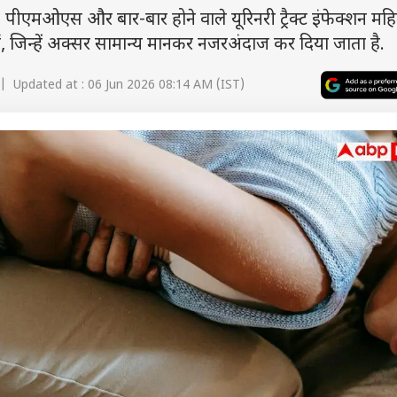
ओएस और बार-बार होने वाले यूरिनरी ट्रैक्ट इंफेक्शन मह
ैं, जिन्हें अक्सर सामान्य मानकर नजरअंदाज कर दिया जाता है.
 Updated at : 06 Jun 2026 08:14 AM (IST)