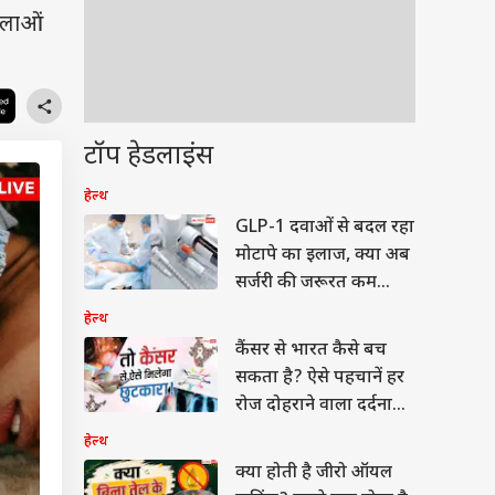
िलाओं
टॉप हेडलाइंस
हेल्थ
GLP-1 दवाओं से बदल रहा
मोटापे का इलाज, क्या अब
सर्जरी की जरूरत कम
होगी?
हेल्थ
कैंसर से भारत कैसे बच
सकता है? ऐसे पहचानें हर
रोज दोहराने वाला दर्दनाक
सच
हेल्थ
क्या होती है जीरो ऑयल