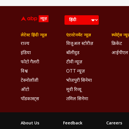
लेटेस्ट हिंदी न्यूज़
एंटरटेनमेंट न्यूज़
स्पोर्ट्स न्यू
राज्य
विजुअल स्टोरीज़
क्रिकेट
इंडिया
बॉलीवुड
आईपीएल
फोटो गैलरी
टीवी न्यूज़
विश्व
OTT न्यूज़
टेक्नोलॉजी
भोजपुरी सिनेमा
ऑटो
मूवी रिव्यू
पॉडकास्ट्स
तमिल सिनेमा
About Us
Feedback
Careers