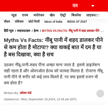
न्यूज़
राज्य
मनोरंजन
खेल
ऐस्ट्रो
बिजनेस
लाइफस्टाइल
मौसम
राशिफल
फोटो गैलरी
Ideas of India
INDIA AT 2047
हिंदी न्यूज़
लाइफस्टाइल
हेल्थ
MYTHS VS FACTS: नींबू पानी में शहद डालकर पीने से
कम होता है मोटापा? क्या वाकई बात में दम है या है बस दिखावा, क्या है सच
Myths Vs Facts: नींबू पानी में शहद डालकर पीने
से कम होता है मोटापा? क्या वाकई बात में दम है या
है बस दिखावा, क्या है सच
उठकर नींबू-पानी-शहद पीना अच्छा माना जाता है. इससे डाइजेशन
सही रहता है और ओवरऑल हेल्थ को फायदा मिलता है. रोजाना नींबू
पानी पीने से शरीर को कई लाभ मिलते हैं. पर क्या इससे वजन भी
कम होता है?
Written By :
कोमल पांडे
Updated at : Mon, September 16,2024, 12:46 pm (IST)