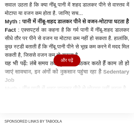
सवाल उठता है कि क्या नींबू पानी में शहद डालकर पीने से वास्तव में
मोटापा या वजन कम होता है. जानिए सच...
Myth : पानी में नींबू-शहद डालकर पीने से वजन-मोटापा घटता है
Fact
: एक्सपर्ट्स का कहना है कि गर्म पानी में नींबू-शहद डालकर
सीधे तौर पर पीने से वजन या मोटापा कम नहीं हो सकता है. हालांकि,
कुछ स्टडी बताती हैं कि नींबू पानी पीने से भूख कम करने में मदद मिल
सकती है, जिससे वजन कम हो सकता है.
और पढ़ें
यह भी पढ़ें:
लंबे समय तक कुर्सी पर बैठकर करते हैं काम तो हो
जाएं सावधान, इन अंगों को नुकसान पहुंचा रहा है Sedentary
Job
Myth : नींबू पानी में शहद डालकर पीने से मोटापा नहीं बढ़ता है
Fact
: नींबू पानी शरीर को हाइड्रेट करने का काम करता है. जब
हमें प्यास लगती है तो कुछ पीने की बजाय खाने का मन करता है.
जिससे ज्यादा कैलोरी शरीर में आ जाती है. अगर कोई गर्म पानी और
नींबू-शहद का सेवन करता है तो शरीर हाइड्रेट रहता है और प्यास भी
SPONSORED LINKS BY TABOOLA
नहीं लगती. इससे कुछ खाने का मन नहीं करेगा और शरीर में एक्स्ट्रा