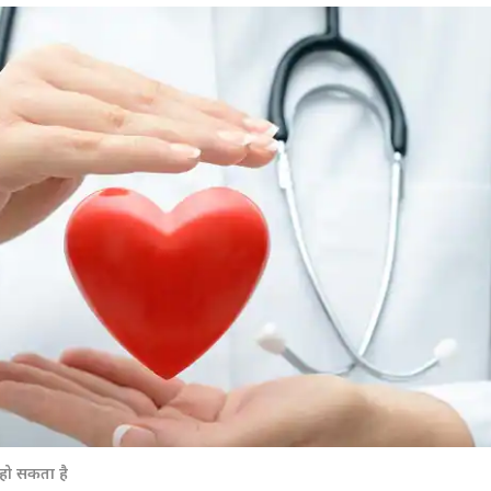
 कार्नर
 आर्टिकल्स
टॉप रील्स
हो सकता है