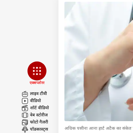
एक्सप्लोरर
लाइव टीवी
वीडियो
पर्सनल
शॉर्ट वीडियो
वेब स्टोरीज
फोटो गैलरी
टॉप
हॅलो गेस्ट
अधिक पसीना आना हार्ट अटैक का संकेत 
पॉडकास्ट्स