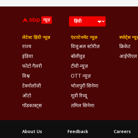
लेटेस्ट हिंदी न्यूज़
एंटरटेनमेंट न्यूज़
स्पोर्ट्स न्यू
राज्य
विजुअल स्टोरीज़
क्रिकेट
इंडिया
बॉलीवुड
आईपीएल
फोटो गैलरी
टीवी न्यूज़
विश्व
OTT न्यूज़
टेक्नोलॉजी
भोजपुरी सिनेमा
ऑटो
मूवी रिव्यू
पॉडकास्ट्स
तमिल सिनेमा
About Us
Feedback
Careers