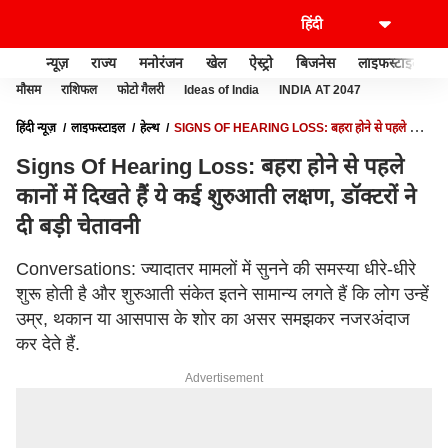
न्यूज़
राज्य
मनोरंजन
खेल
ऐस्ट्रो
बिजनेस
लाइफस्टाइल
मौसम
राशिफल
फोटो गैलरी
Ideas of India
INDIA AT 2047
हिंदी न्यूज़
लाइफस्टाइल
हेल्थ
SIGNS OF HEARING LOSS: बहरा होने से पहले कानों
में दिखते हैं ये कई शुरुआती लक्षण, डॉक्टरों ने दी बड़ी चेतावनी
Signs Of Hearing Loss: बहरा होने से पहले
कानों में दिखते हैं ये कई शुरुआती लक्षण, डॉक्टरों ने
दी बड़ी चेतावनी
Conversations: ज्यादातर मामलों में सुनने की समस्या धीरे-धीरे
शुरू होती है और शुरुआती संकेत इतने सामान्य लगते हैं कि लोग उन्हें
उम्र, थकान या आसपास के शोर का असर समझकर नजरअंदाज
कर देते हैं.
Advertisement