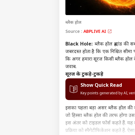
ब्लैक होल
Source :
ABPLIVE AI
Black Hole:
ब्लैक होल ब्रह्मांड की
जबरदस्त होता है कि एक निश्चित सीमा 
कि अगर हमारा सूरज किसी ब्लैक होल क
जवाब.
सूरज के टुकड़े-टुकड़े
Show Quick Read
Key points generated by AI, ve
इसका पहला बड़ा असर ब्लैक होल की जब
जो हिस्सा ब्लैक होल की तरफ होगा उस प
इस अंतर को टाइडल फोर्स कहते हैं. यह
प्रक्रिया को स्पैगेटीफिकेशन कहते हैं. ऐ