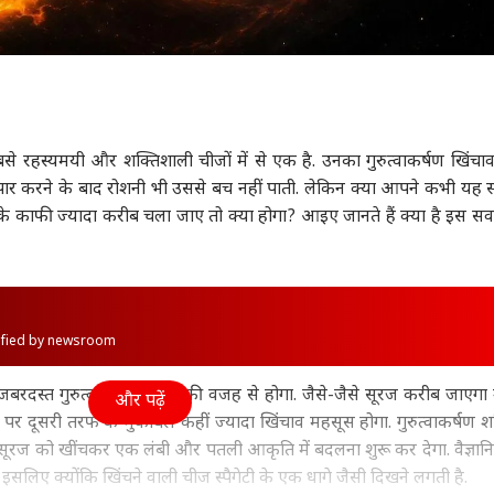
 सबसे रहस्यमयी और शक्तिशाली चीजों में से एक है. उनका गुरुत्वाकर्षण खिंचा
पार करने के बाद रोशनी भी उससे बच नहीं पाती. लेकिन क्या आपने कभी यह स
े काफी ज्यादा करीब चला जाए तो क्या होगा? आइए जानते हैं क्या है इस स
rified by newsroom
रदस्त गुरुत्वाकर्षण शक्ति की वजह से होगा. जैसे-जैसे सूरज करीब जाएग
और पढ़ें
र दूसरी तरफ के मुकाबले कहीं ज्यादा खिंचाव महसूस होगा. गुरुत्वाकर्षण शक्
 सूरज को खींचकर एक लंबी और पतली आकृति में बदलना शुरू कर देगा. वैज्ञा
सा इसलिए क्योंकि खिंचने वाली चीज स्पैगेटी के एक धागे जैसी दिखने लगती है.