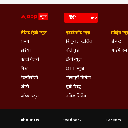
लेटेस्ट हिंदी न्यूज़
एंटरटेनमेंट न्यूज़
स्पोर्ट्स न्यू
राज्य
विजुअल स्टोरीज़
क्रिकेट
इंडिया
बॉलीवुड
आईपीएल
फोटो गैलरी
टीवी न्यूज़
विश्व
OTT न्यूज़
टेक्नोलॉजी
भोजपुरी सिनेमा
ऑटो
मूवी रिव्यू
पॉडकास्ट्स
तमिल सिनेमा
About Us
Feedback
Careers