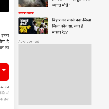
ज्यादा मौतें?
जनरल नॉलेज
बिहार का सबसे पढ़ा-लिखा
जिला कौन सा, क्या है
साक्षरता रेट?
व इतना
ोचा है
Advertisement
वाल का
ा उसका
ति में
निक इस