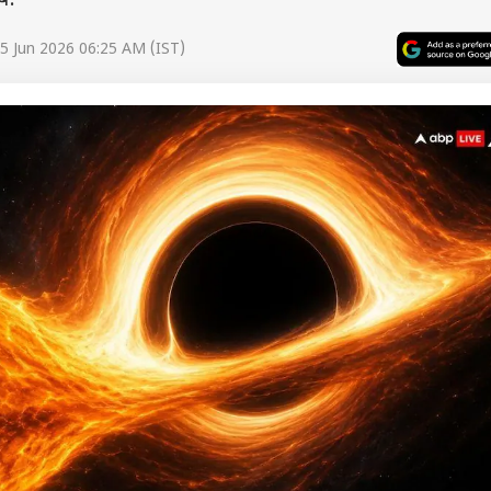
ब.
5 Jun 2026 06:25 AM (IST)