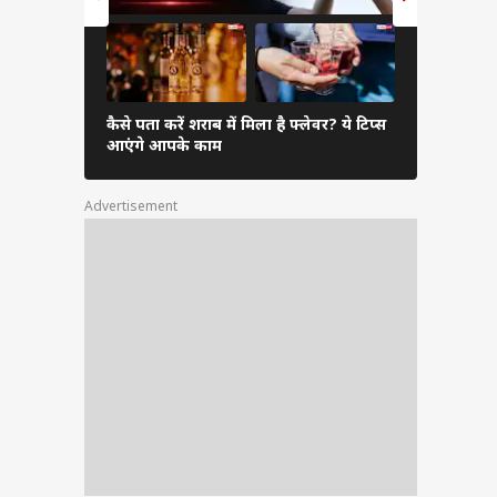
कैसे पता करें शराब में मिला है फ्लेवर? ये टिप्स
22 कैरेट से 
आएंगे आपके काम
तोले की चेन
Advertisement