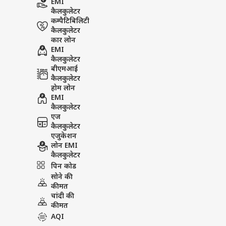
EMI
कैलकुलेटर
कम्पैटिबिलिटी
कैलकुलेटर
कार लोन
EMI
कैलकुलेटर
बीएमआई
कैलकुलेटर
होम लोन
EMI
कैलकुलेटर
एज
कैलकुलेटर
एजुकेशन
लोन EMI
कैलकुलेटर
पिन कोड
सोने की
कीमत
चांदी की
कीमत
AQI