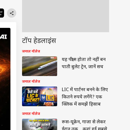
टॉप हेडलाइंस
जनरल नॉलेज
यह पक्षी न होता तो नहीं बन
पाती बुलेट ट्रेन, जानें सच
जनरल नॉलेज
LIC में पार्टनर बनने के लिए
कितने रुपये लगेंगे? एक
क्लिक में समझें हिसाब
जनरल नॉलेज
रूस-यूक्रेन, गाजा से लेकर
ईरान तक... कहां हुईं सबसे