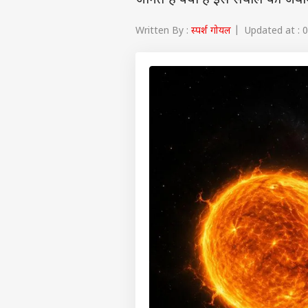
जानते हैं क्या है इस सवाल का जवा
Written By :
स्पर्श गोयल
| Updated at : 0