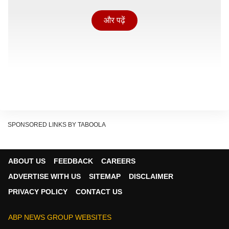
और पढ़ें
SPONSORED LINKS BY TABOOLA
ABOUT US
FEEDBACK
CAREERS
ADVERTISE WITH US
SITEMAP
DISCLAIMER
PRIVACY POLICY
CONTACT US
कौन हैं माखनलाल सरकार?
ABP NEWS GROUP WEBSITES