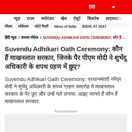
न्यूज़
राज्य
मनोरंजन
खेल
ऐस्ट्रो
बिजनेस
लाइफस्टाइल
मौसम
राशिफल
फोटो गैलरी
Ideas of India
INDIA AT 2047
हिंदी न्यूज़
जनरल नॉलेज
SUVENDU ADHIKARI OATH CEREMONY: कौन हैं
माखनलाल सरकार, जिनके पैर पीएम मोदी ने शुभेंदु अधिकारी के शपथ ग्रहण में छुए?
Suvendu Adhikari Oath Ceremony: कौन
हैं माखनलाल सरकार, जिनके पैर पीएम मोदी ने शुभेंदु
अधिकारी के शपथ ग्रहण में छुए?
Suvendu Adhikari Oath Ceremony: प्रधानमंत्री नरेंद्र
मोदी ने शुभेंदु अधिकारी के शपथ ग्रहण समारोह में माखनलाल
सरकार के पैर छुए और उन्हें गले लगाया. आइए जानते हैं कौन हैं
माखनलाल सरकार.
Advertisement