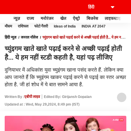
न्यूज़
राज्य
मनोरंजन
खेल
ऐस्ट्रो
बिजनेस
लाइफस्टाइल
मौसम
राशिफल
फोटो गैलरी
Ideas of India
INDIA AT 2047
हिंदी न्यूज़
जनरल नॉलेज
च्युंइगम खाते खाते पढ़ाई करने से अच्छी पढ़ाई होती है... ये हम नहीं
स्टडी कहती है, यहां पढ़ लीजिए
च्युंइगम खाते खाते पढ़ाई करने से अच्छी पढ़ाई होती
है... ये हम नहीं स्टडी कहती है, यहां पढ़ लीजिए
दुनियाभर में अधिकांश युवा च्युइंगम खाना पसंद करते हैं. लेकिन क्या
आप जानते हैं कि च्युइंगम खाकर पढ़ाई करने से पढ़ाई का स्तर अच्छा
होता है. जी हां शोध में ये बात सामने आया है.
Written By :
एबीपी लाइव
Edited By: Girijansh Gopalan
Updated at : Wed, May 29,2024, 8:49 pm (IST)