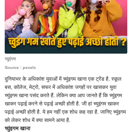
च्युइंगम
Source : pexels
दुनियाभर के अधिकांश युवाओं में च्युंइगम खाना एक ट्रेंड है. स्कूल
बस, कॉलेज, मेट्रो, सफर में अधिकांश जगहों पर खासकर युवा
च्युंइगम खाना पसंद करते हैं. लेकिन क्या आप जानते हैं कि च्युंइगम
खाकर पढ़ाई करने से पढ़ाई अच्छी होती है. जी हां च्युइंगम खाकर
पढ़ाई अच्छी होती है. ये हम नहीं एक शोध कह रहा है. जानिए च्युंइगम
को लेकर शोध में क्या सामने आया है.
च्युंइगम खाना