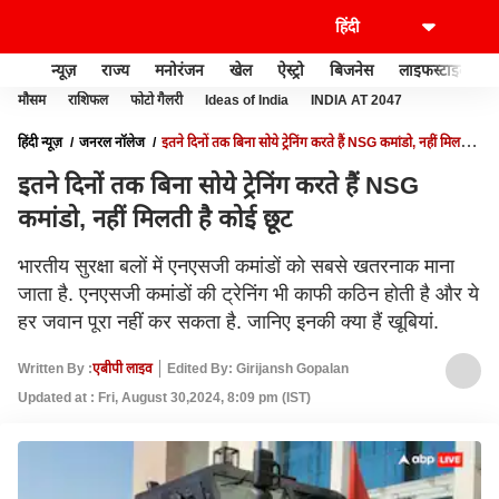
न्यूज़
राज्य
मनोरंजन
खेल
ऐस्ट्रो
बिजनेस
लाइफस्टाइल
मौसम
राशिफल
फोटो गैलरी
Ideas of India
INDIA AT 2047
हिंदी न्यूज़
जनरल नॉलेज
इतने दिनों तक बिना सोये ट्रेनिंग करते हैं NSG कमांडो, नहीं मिलती है
कोई छूट
इतने दिनों तक बिना सोये ट्रेनिंग करते हैं NSG
कमांडो, नहीं मिलती है कोई छूट
भारतीय सुरक्षा बलों में एनएसजी कमांडों को सबसे खतरनाक माना
जाता है. एनएसजी कमांडों की ट्रेनिंग भी काफी कठिन होती है और ये
हर जवान पूरा नहीं कर सकता है. जानिए इनकी क्या हैं खूबियां.
Written By :
एबीपी लाइव
Edited By: Girijansh Gopalan
Updated at : Fri, August 30,2024, 8:09 pm (IST)