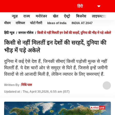
न्यूज़
राज्य
मनोरंजन
खेल
ऐस्ट्रो
बिजनेस
लाइफस्टाइल
मौसम
राशिफल
फोटो गैलरी
Ideas of India
INDIA AT 2047
हिंदी न्यूज़
जनरल नॉलेज
किसी से नहीं मिलतीं इन देशों की सरहदें, दुनिया की भीड़ में पड़े अकेले
किसी से नहीं मिलतीं इन देशों की सरहदें, दुनिया की
भीड़ में पड़े अकेले
दुनिया में कई ऐसे देश हैं, जिनकी सीमाएं किसी पड़ोसी मुल्क से नहीं
मिलतीं हैं. ये देश चारों ओर से समुद्र से घिरे हैं, जिससे इन्हें जमीनी
विवादों से तो आजादी मिली है, लेकिन व्यापार के लिए समस्याएं हैं.
Written By :
निधि पाल
Updated at : Thu, April 30,2026, 6:55 am (IST)