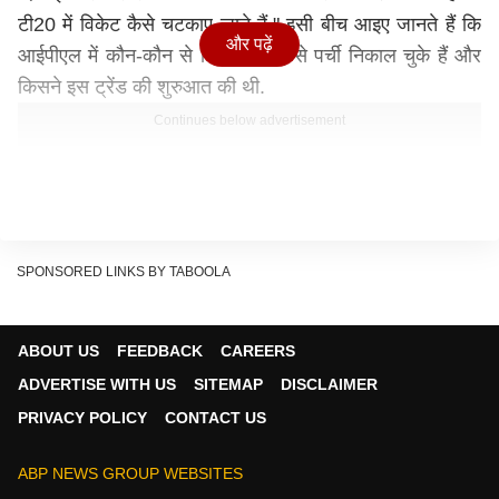
टी20 में विकेट कैसे चटकाए जाते हैं." इसी बीच आइए जानते हैं कि
और पढ़ें
आईपीएल में कौन-कौन से खिलाड़ी जेब से पर्ची निकाल चुके हैं और
किसने इस ट्रेंड की शुरुआत की थी.
Continues below advertisement
SPONSORED LINKS BY TABOOLA
ABOUT US
FEEDBACK
CAREERS
ADVERTISE WITH US
SITEMAP
DISCLAIMER
PRIVACY POLICY
CONTACT US
ABP NEWS GROUP WEBSITES