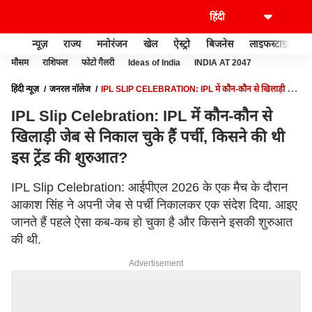
न्यूज़
राज्य
मनोरंजन
खेल
ऐस्ट्रो
बिजनेस
लाइफस्टाइल
मौसम
राशिफल
फोटो गैलरी
Ideas of India
INDIA AT 2047
हिंदी न्यूज़
जनरल नॉलेज
IPL SLIP CELEBRATION: IPL में कौन-कौन से खिलाड़ी जेब
से निकाल चुके हैं पर्ची, किसने की थी इस ट्रेंड की शुरुआत?
IPL Slip Celebration: IPL में कौन-कौन से
खिलाड़ी जेब से निकाल चुके हैं पर्ची, किसने की थी
इस ट्रेंड की शुरुआत?
IPL Slip Celebration: आईपीएल 2026 के एक मैच के दौरान
आकाश सिंह ने अपनी जेब से पर्ची निकालकर एक संदेश दिया. आइए
जानते हैं पहले ऐसा कब-कब हो चुका है और किसने इसकी शुरुआत
की थी.
Advertisement