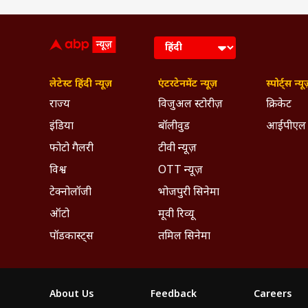
लेटेस्ट हिंदी न्यूज़
एंटरटेनमेंट न्यूज़
स्पोर्ट्स न्यू
राज्य
विजुअल स्टोरीज़
क्रिकेट
इंडिया
बॉलीवुड
आईपीएल
फोटो गैलरी
टीवी न्यूज़
विश्व
OTT न्यूज़
टेक्नोलॉजी
भोजपुरी सिनेमा
ऑटो
मूवी रिव्यू
पॉडकास्ट्स
तमिल सिनेमा
About Us
Feedback
Careers