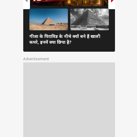
गीजा के पिरामिड के नीचे क्यों बने हैं खाली
क्या‌ विमानों
कमरे, इनमें क्या छिपा है?
एथेनॉल, गाड़
Advertisement