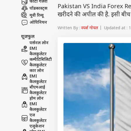
फोटो गैलरी
Pakistan VS India Forex Reserves:
पॉडकास्ट्स
खरीदने की अपील की है. इसी बीच आइ
मूवी रिव्यू
ओपिनियन
Written By :
स्पर्श गोयल
| Updated at : 
यूजफुल
पर्सनल लोन
EMI
कैलकुलेटर
कम्पैटिबिलिटी
कैलकुलेटर
कार लोन
EMI
कैलकुलेटर
बीएमआई
कैलकुलेटर
होम लोन
EMI
कैलकुलेटर
एज
कैलकुलेटर
एजुकेशन