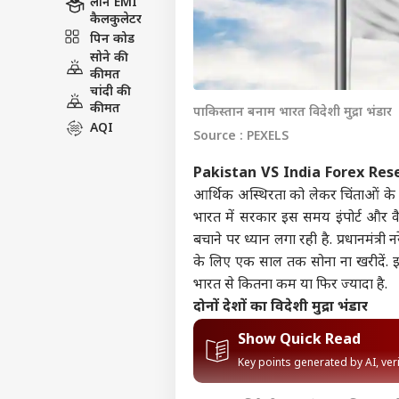
लोन EMI
कैलकुलेटर
पिन कोड
सोने की
कीमत
चांदी की
कीमत
पाकिस्तान बनाम भारत विदेशी मुद्रा भंडार
AQI
Source : PEXELS
Pakistan VS India Forex Res
आर्थिक अस्थिरता को लेकर चिंताओं के बी
भारत में सरकार इस समय इंपोर्ट और वैश
बचाने पर ध्यान लगा रही है. प्रधानमंत्री
नर
के लिए एक साल तक सोना ना खरीदें. इस
भारत से कितना कम या फिर ज्यादा है.
दोनों देशों का विदेशी मुद्रा भंडार
Show Quick Read
Key points generated by AI, ve