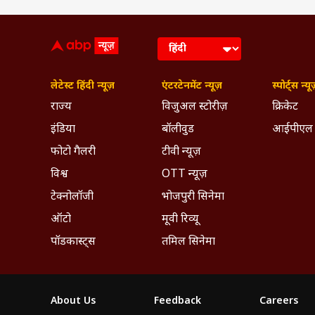
लेटेस्ट हिंदी न्यूज़
एंटरटेनमेंट न्यूज़
स्पोर्ट्स न्यू
राज्य
विजुअल स्टोरीज़
क्रिकेट
इंडिया
बॉलीवुड
आईपीएल
फोटो गैलरी
टीवी न्यूज़
विश्व
OTT न्यूज़
टेक्नोलॉजी
भोजपुरी सिनेमा
ऑटो
मूवी रिव्यू
पॉडकास्ट्स
तमिल सिनेमा
About Us
Feedback
Careers