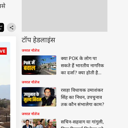
बसे
टॉप हेडलाइंस
जनरल नॉलेज
क्या POK के लोग पा
सकते हैं भारतीय नागरिक
का दर्जा? क्या होती है
प्रक्रिया
जनरल नॉलेज
रसड़ा विधायक उमाशंकर
सिंह का निधन, उपचुनाव
तक कौन संभालेगा काम?
जनरल नॉलेज
सचिन-सहवाग या गांगुली,