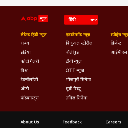
लेटेस्ट हिंदी न्यूज़
एंटरटेनमेंट न्यूज़
स्पोर्ट्स न्यू
राज्य
विजुअल स्टोरीज़
क्रिकेट
इंडिया
बॉलीवुड
आईपीएल
फोटो गैलरी
टीवी न्यूज़
विश्व
OTT न्यूज़
टेक्नोलॉजी
भोजपुरी सिनेमा
ऑटो
मूवी रिव्यू
पॉडकास्ट्स
तमिल सिनेमा
About Us
Feedback
Careers