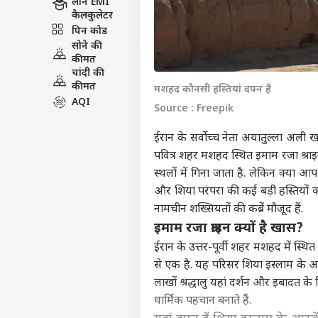
लोन EMI
कैलकुलेटर
पिन कोड
सोने की
कीमत
चांदी की
कीमत
मशहद कौनसी हस्तियां दफ्न हैं
AQI
Source : Freepik
ईरान के सर्वोच्च नेता अयातुल्ला अली ख
पवित्र शहर मशहद स्थित इमाम रजा श्राइ
स्थलों में गिना जाता है. लेकिन क्या आ
और शिया परंपरा की कई बड़ी हस्तियों 
नामचीन शख्सियतों की कब्रें मौजूद हैं.
इमाम रजा श्राइन क्यों है खास?
ईरान के उत्तर-पूर्वी शहर मशहद में स्थित
से एक है. यह परिसर शिया इस्लाम क
लाखों श्रद्धालु यहां दर्शन और इबादत के 
धार्मिक पहचान बनाते हैं.