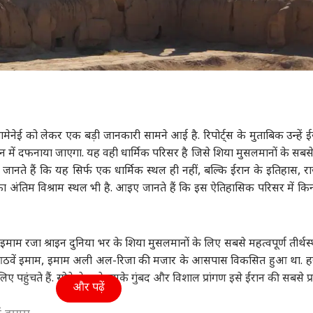
ामेनेई को लेकर एक बड़ी जानकारी सामने आई है. रिपोर्ट्स के मुताबिक उन्हें ई
न में दफनाया जाएगा. यह वही धार्मिक परिसर है जिसे शिया मुसलमानों के सबसे 
प जानते हैं कि यह सिर्फ एक धार्मिक स्थल ही नहीं, बल्कि ईरान के इतिहास, र
का अंतिम विश्राम स्थल भी है. आइए जानते हैं कि इस ऐतिहासिक परिसर में क
 इमाम रजा श्राइन दुनिया भर के शिया मुसलमानों के लिए सबसे महत्वपूर्ण तीर्थस्थ
े आठवें इमाम, इमाम अली अल-रिजा की मजार के आसपास विकसित हुआ था. 
लिए पहुंचते हैं. सोने से सजे इसके गुंबद और विशाल प्रांगण इसे ईरान की सबसे प्र
और पढ़ें