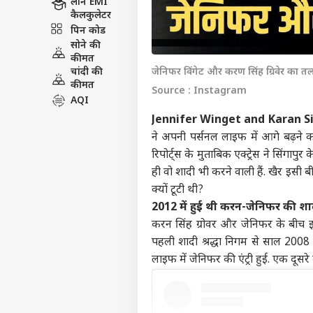
लोन EMI
कैलकुलेटर
पिन कोड
सोने की
कीमत
चांदी की
जेनिफर विंगेट और करण सिंह ग्रिवेर का त
कीमत
Source : Instagram
AQI
Jennifer Winget and Karan S
ने अपनी पर्सनल लाइफ में आगे बढ़ने का 
रिपोर्ट्स के मुताबिक एक्ट्रेस ने सिं
ही वो शादी भी करने वाली हैं. खैर इसी
क्यों टूटी थी?
2012 में हुई थी करन-जेनिफर की शा
करन सिंह ग्रोवर और जेनिफर के बीच 
पहली शादी श्रद्धा निगम से साल 200
लाइफ में जेनिफर की एंट्री हुई. एक दूसर