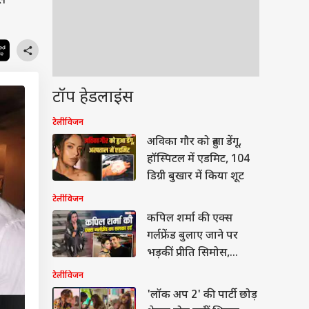
से
टॉप हेडलाइंस
टेलीविजन
अविका गौर को हुआ डेंगू,
हॉस्पिटल में एडमिट, 104
डिग्री बुखार में किया शूट
टेलीविजन
कपिल शर्मा की एक्स
गर्लफ्रेंड बुलाए जाने पर
भड़कीं प्रीति सिमोस,
ब्रेकअप पर भी की बात
टेलीविजन
'लॉक अप 2' की पार्टी छोड़