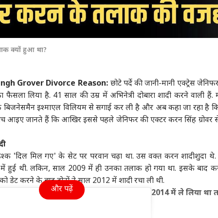
लाक क्यों हुआ था?
ingh Grover Divorce Reason:
छोटे पर्दे की जानी-मानी एक्ट्रेस जेनिफर
फैसला लिया है. 41 साल की उम्र में अभिनेत्री दोबारा शादी करने वाली हैं. 
गापुर के बिजनेसमैन इश्माएल विलियम से सगाई कर ली है और अब कहा जा रहा है क
 बीच आइए जानते हैं कि आखिर इससे पहले जेनिफर की एक्टर करन सिंह ग्रोवर स
दी
इश्क 'दिल मिल गए' के सेट पर परवान चढ़ा था. उस वक्त करन शादीशुदा थे
8 में हुई थी. लकिन, साल 2009 में ही उनका तलाक हो गया था. इसके बाद 
े को डेट करने के बाद दोनों ने साल 2012 में शादी रचा ली थी.
और पढ़ें
2014 में ले लिया था