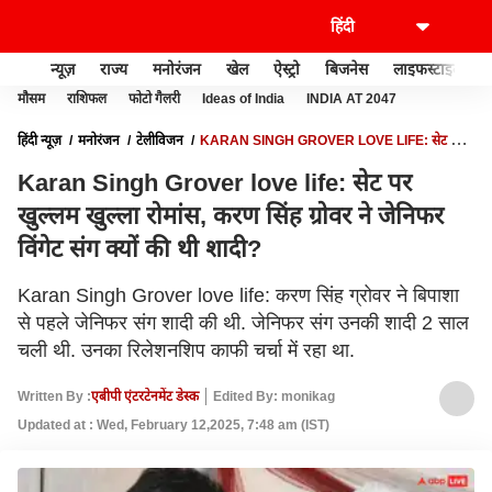
न्यूज़
राज्य
मनोरंजन
खेल
ऐस्ट्रो
बिजनेस
लाइफस्टाइल
मौसम
राशिफल
फोटो गैलरी
Ideas of India
INDIA AT 2047
हिंदी न्यूज़
मनोरंजन
टेलीविजन
KARAN SINGH GROVER LOVE LIFE: सेट पर
खुल्लम खुल्ला रोमांस, करण सिंह ग्रोवर ने जेनिफर विंगेट संग क्यों की थी शादी?
Karan Singh Grover love life: सेट पर
खुल्लम खुल्ला रोमांस, करण सिंह ग्रोवर ने जेनिफर
विंगेट संग क्यों की थी शादी?
Karan Singh Grover love life: करण सिंह ग्रोवर ने बिपाशा
से पहले जेनिफर संग शादी की थी. जेनिफर संग उनकी शादी 2 साल
चली थी. उनका रिलेशनशिप काफी चर्चा में रहा था.
Written By :
एबीपी एंटरटेनमेंट डेस्क
Edited By: monikag
Updated at : Wed, February 12,2025, 7:48 am (IST)