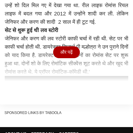
उन्हें शो दिल मिल गए में देखा गया था. रील लाइफ रोमांस रियल
लाइफ में बदल गया और 2012 में उन्होंने शादी कर ली. लेकिन
जेनिफर और करण की शादी 2 साल में ही टूट गई.
सेट से शुरू हुई थी लव स्टोरी
जेनिफर और करण की लव स्टोरी काफी चर्चा में रही थी. सेट पर भी
काफी चर्चा होती थी. डायरेक्टर सिद्धार्थ पी मल्होत्रा ने उन पुराने दिनों
और पढ़ें
को याद किया है. डायरेक्टर ने कहा, 'दोनों का रोमांस सेट पर शुरू
हुआ था. दोनों शो के लिए रोमांटिक सीक्वेंस शूट करते थे और खुद भी
रोमांस करते थे. ये प्रॉपर रोमांटिक-कॉमेडी थी.'
SPONSORED LINKS BY TABOOLA