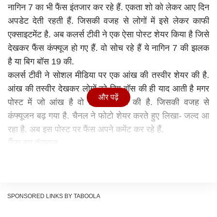
नागिन 7 का भी फैंस इंतजार कर रहे हैं. एकता शो को लेकर आए दिन
अपडेट देती रहती हैं. जिसकी वजह से लोगों में इसे लेकर काफी
एक्साइटमेंट है. अब कलर्स टीवी ने एक ऐसा पोस्ट शेयर किया है जिसे
देखकर फैंस कंफ्यूज हो गए हैं. वो सोच रहे हैं ये नागिन 7 की झलक
है या बिग बॉस 19 की.
कलर्स टीवी ने सोशल मीडिया पर एक आंख की तस्वीर शेयर की है.
आंख की तस्वीर देखकर लोगों को बिग बॉस की ही याद आती है मगर
और पढ़ें
पोस्ट में जो आंख है वो किसी लड़की की है. जिसकी वजह से
कंफ्यूजन बढ़ गया है. चैनल ने फोटो शेयर करते हुए लिखा- जल्द आ
रहा है. अब इस पोस्ट पर फैंस अपने कमेंट कर रहे हैं.
फैंस हुए कंफ्यूज
इस पोस्ट पर ढेर सारे कमेंट आ चुके हैं. एक ने लिखा- नागिन के फैंस
नागलोक में बैठ रो रहे हैं. वहीं दूसर ने लिखा- बिग बॉस. एक ने
लिखा- नागिन 7 कब आएगा. दूसरे ने लिखा- बिग बॉस 19 आएगा,
उसका ही हिंट है. नागिन 7 अब और भी देर से आएगा शायद. एक ने
SPONSORED LINKS BY TABOOLA
लिखा- नागिन 7 चाहत पांडे के साथ.