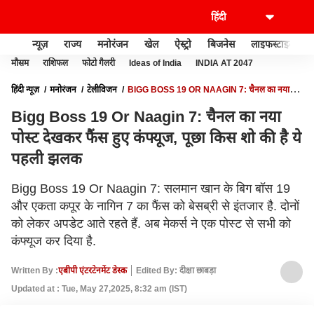
न्यूज़
राज्य
मनोरंजन
खेल
ऐस्ट्रो
बिजनेस
लाइफस्टाइल
मौसम
राशिफल
फोटो गैलरी
Ideas of India
INDIA AT 2047
हिंदी न्यूज़
मनोरंजन
टेलीविजन
BIGG BOSS 19 OR NAAGIN 7: चैनल का नया
पोस्ट देखकर फैंस हुए कंफ्यूज, पूछा किस शो की है ये पहली झलक
Bigg Boss 19 Or Naagin 7: चैनल का नया
पोस्ट देखकर फैंस हुए कंफ्यूज, पूछा किस शो की है ये
पहली झलक
Bigg Boss 19 Or Naagin 7: सलमान खान के बिग बॉस 19
और एकता कपूर के नागिन 7 का फैंस को बेसब्री से इंतजार है. दोनों
को लेकर अपडेट आते रहते हैं. अब मेकर्स ने एक पोस्ट से सभी को
कंफ्यूज कर दिया है.
Written By :
एबीपी एंटरटेनमेंट डेस्क
Edited By: दीक्षा छाबड़ा
Updated at : Tue, May 27,2025, 8:32 am (IST)