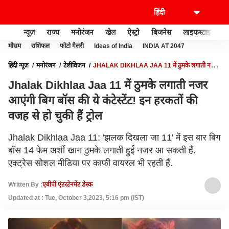
न्यूज़
राज्य
मनोरंजन
खेल
ऐस्ट्रो
बिजनेस
लाइफस्टाइल
मौसम
राशिफल
फोटो गैलरी
Ideas of India
INDIA AT 2047
हिंदी न्यूज़
मनोरंजन
टेलीविजन
JHALAK DIKHLAA JAA 11 में ठुमके लगाती नजर
आएंगी बिग बॉस की ये कंटेस्टेंट! इन हरकतों की वजह से हो चुकी हैं ट्रोल
Jhalak Dikhlaa Jaa 11 में ठुमके लगाती नजर
आएंगी बिग बॉस की ये कंटेस्टेंट! इन हरकतों की
वजह से हो चुकी हैं ट्रोल
Jhalak Dikhlaa Jaa 11: 'झलक दिखला जा 11' में इस बार बिग
बॉस 14 फेम अर्शी खान ठुमके लगाती हुई नजर आ सकती हैं.
एक्ट्रेस सोशल मीडिया पर काफी वायरल भी रहती हैं.
Written By :
एबीपी एंटरटेनमेंट डेस्क
Updated at : Tue, October 3,2023, 5:16 pm (IST)