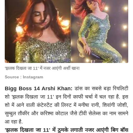
'झलक दिखला जा 11' में नजर आएंगी अर्शी खान!
Source : Instagram
Bigg Boss 14 Arshi Khan:
डांस का सबसे बड़ा रियलिटी
शो 'झलक दिखला जा 11' इन दिनों काफी चर्चा में चल रहा है. इस
शो में आने वाली कंटेस्टेंट की लिस्ट में मनीषा रानी, ​​शिवांगी जोशी,
सुम्बुल तौकीर और करिश्मा कोटाल जैसे टीवी सेलेब्स का नाम सामने
आ रहा है.
'झलक दिखला जा 11' में ठुमके लगाती नजर आएंगी बिग बॉस