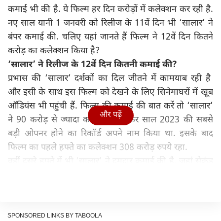
कमाई भी की है. ये फिल्म हर दिन करोड़ों में कलेक्शन कर रही है.
नए साल यानी 1 जनवरी को रिलीज के 11वें दिन भी ‘सालार’ ने
बंपर कमाई की. चलिए यहां जानते हैं फिल्म ने 12वें दिन कितने
करोड़ का कलेक्शन किया है?
‘
सालार’
ने रिलीज के 12वें दिन कितनी कमाई की?
प्रभास की ‘सालार’ दर्शकों का दिल जीतने में कामयाब रही है
और इसी के साथ इस फिल्म को देखने के लिए सिनेमाघरों में खूब
ऑडियंस भी पहुंची हैं. फिल्म की कमाई की बात करें तो ‘सालार’
और पढ़ें
ने 90 करोड़ से ज्यादा का कलेक्शन कर साल 2023 की सबसे
बड़ी ओपनर होने का रिकॉर्ड अपने नाम किया था. इसके बाद
फिल्म का पहले हफ्ते का कलेक्शन 308 करोड़ रुपये रहा.
वहीं दूसरे हफ्ते में भी ‘सालार’ ने दमदार कमाई की है. जहां सेकंड
फ्राइडे फिल्म ने 9.62 करोड़ की कमाई की तो वहीं दूसरे शनिवार
‘सालार’ ने 12.55 करोड़ का कारोबार किया. सेकंड संडे इस
फिल्म की कमाई में 20.32 फीसदी का उछाल आया और इसने
15.1 करोड़ का कलेक्शन किया. इसके बाद सेकंड मंडे को
SPONSORED LINKS BY TABOOLA