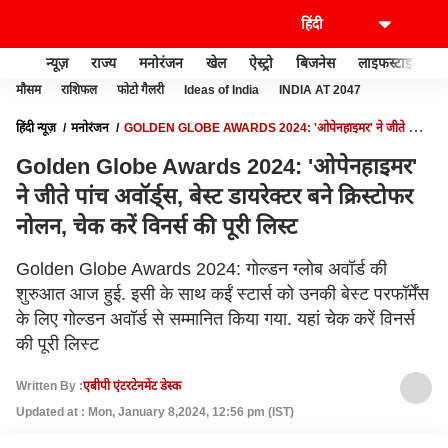
न्यूज़
राज्य
मनोरंजन
खेल
ऐस्ट्रो
बिजनेस
लाइफस्टाइल
मौसम
राशिफल
फोटो गैलरी
Ideas of India
INDIA AT 2047
हिंदी न्यूज़
मनोरंजन
GOLDEN GLOBE AWARDS 2024: 'ओपेनहाइमर' ने जीते पांच
अवॉर्ड्स, बेस्ट डायरेक्टर बने क्रिस्टोफर नोलन, चेक करें विनर्स की पूरी लिस्ट
Golden Globe Awards 2024: 'ओपेनहाइमर'
ने जीते पांच अवॉर्ड्स, बेस्ट डायरेक्टर बने क्रिस्टोफर
नोलन, चेक करें विनर्स की पूरी लिस्ट
Golden Globe Awards 2024: गोल्डन ग्लोब अवॉर्ड की
शुरुआत आज हुई. इसी के साथ कईं स्टार्स को उनकी बेस्ट परफॉर्मेंस
के लिए गोल्डन अवॉर्ड से सम्मानित किया गया. यहां चेक करें विनर्स
की पूरी लिस्ट
Written By :
एबीपी एंटरटेनमेंट डेस्क
Updated at : Mon, January 8,2024, 12:56 pm (IST)