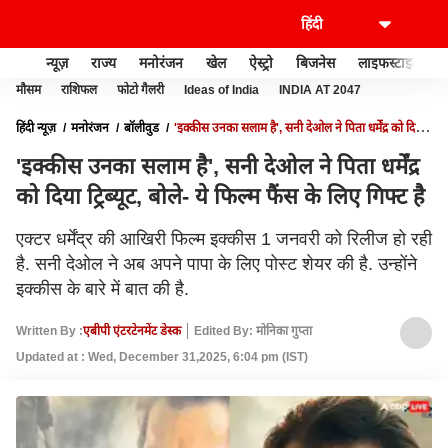
न्यूज़
राज्य
मनोरंजन
खेल
ऐस्ट्रो
बिजनेस
लाइफस्टाइल
मौसम
राशिफल
फोटो गैलरी
Ideas of India
INDIA AT 2047
हिंदी न्यूज़
मनोरंजन
बॉलीवुड
'इक्कीस उनका सलाम है', सनी देओल ने पिता धर्मेंद्र को दिया
ट्रिब्यूट, बोले- ये फिल्म फैंस के लिए गिफ्ट है
'इक्कीस उनका सलाम है', सनी देओल ने पिता धर्मेंद्र
को दिया ट्रिब्यूट, बोले- ये फिल्म फैंस के लिए गिफ्ट है
एक्टर धर्मेंद्र की आखिरी फिल्म इक्कीस 1 जनवरी को रिलीज हो रही
है. सनी देओल ने अब अपने पापा के लिए पोस्ट शेयर की है. उन्होंने
इक्कीस के बारे में बात की है.
Written By :
एबीपी एंटरटेनमेंट डेस्क
Edited By: मोनिका गुप्ता
Updated at : Wed, December 31,2025, 6:04 pm (IST)