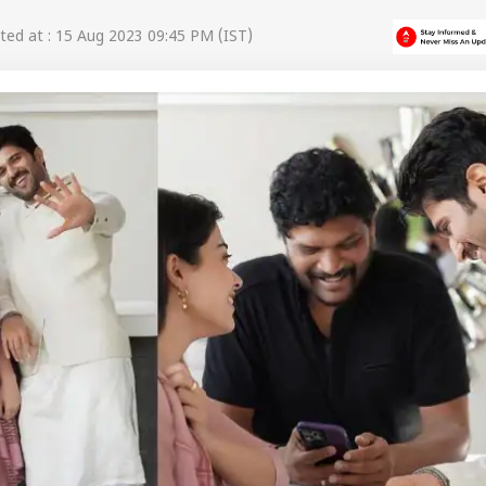
ed at : 15 Aug 2023 09:45 PM (IST)
 कार्नर
 आर्टिकल्स
टॉप रील्स