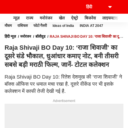
न्यूज़
राज्य
मनोरंजन
खेल
ऐस्ट्रो
बिजनेस
लाइफस्टाइल
मौसम
राशिफल
फोटो गैलरी
Ideas of India
INDIA AT 2047
हिंदी न्यूज़
मनोरंजन
बॉलीवुड
RAJA SHIVAJI BO DAY 10: ‘राजा शिवाजी’ का दूसरे
संडे भौकाल, धुआंधार कमाए नोट, बनी तीसरी सबसे बड़ी मराठी फिल्म, जानें- टोटल कलेक्शन
Raja Shivaji BO Day 10: ‘राजा शिवाजी’ का
दूसरे संडे भौकाल, धुआंधार कमाए नोट, बनी तीसरी
सबसे बड़ी मराठी फिल्म, जानें- टोटल कलेक्शन
Raja Shivaji BO Day 10: रितेश देशमुख की ‘राजा शिवाजी’ ने
बॉक्स ऑफिस पर धमाल मचा रखा है. दूसरे वीकेंड पर भी इसके
कलेक्शन में काफी तेजी देखी गई है.
Advertisement