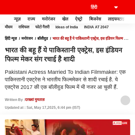
न्यूज़
राज्य
मनोरंजन
खेल
ऐस्ट्रो
बिजनेस
लाइफस्टाइल
मौसम
राशिफल
फोटो गैलरी
Ideas of India
INDIA AT 2047
हिंदी न्यूज़
मनोरंजन
बॉलीवुड
भारत की बहू हैं ये पाकिस्तानी एक्ट्रेस, इस इंडियन फिल्म मेकर
संग रचाई है शादी
भारत की बहू हैं ये पाकिस्तानी एक्ट्रेस, इस इंडियन
फिल्म मेकर संग रचाई है शादी
Pakistani Actress Married To Indian Filmmaker: एक
पाकिस्तानी एक्ट्रेस ने भारतीय फिल्ममेकर से शादी रचाई है. ये
एक्ट्रेस 2017 की एक बॉलीवुड फिल्म में भी नजर आ चुकी हैं.
Written By :
दरख्शां मुमताज़
Updated at : Sat, May 17,2025, 6:44 pm (IST)