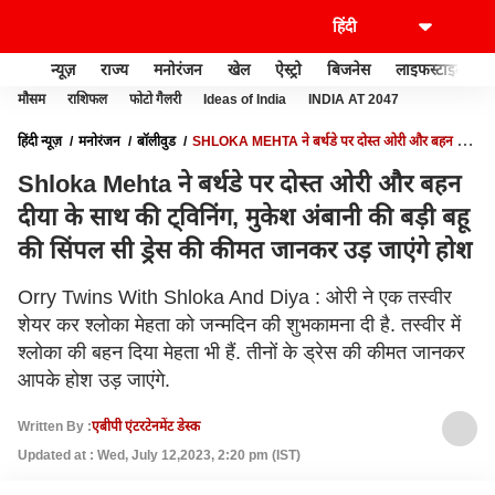
न्यूज़
राज्य
मनोरंजन
खेल
ऐस्ट्रो
बिजनेस
लाइफस्टाइल
मौसम
राशिफल
फोटो गैलरी
Ideas of India
INDIA AT 2047
हिंदी न्यूज़
मनोरंजन
बॉलीवुड
SHLOKA MEHTA ने बर्थडे पर दोस्त ओरी और बहन दीया
के साथ की ट्विनिंग, मुकेश अंबानी की बड़ी बहू की सिंपल सी ड्रेस की कीमत जानकर उड़ जाएंगे
Shloka Mehta ने बर्थडे पर दोस्त ओरी और बहन
होश
दीया के साथ की ट्विनिंग, मुकेश अंबानी की बड़ी बहू
की सिंपल सी ड्रेस की कीमत जानकर उड़ जाएंगे होश
Orry Twins With Shloka And Diya : ओरी ने एक तस्वीर
शेयर कर श्लोका मेहता को जन्मदिन की शुभकामना दी है. तस्वीर में
श्लोका की बहन दिया मेहता भी हैं. तीनों के ड्रेस की कीमत जानकर
आपके होश उड़ जाएंगे.
Written By :
एबीपी एंटरटेनमेंट डेस्क
Updated at : Wed, July 12,2023, 2:20 pm (IST)