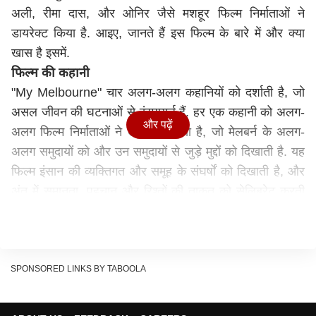
अली, रीमा दास, और ओनिर जैसे मशहूर फिल्म निर्माताओं ने
डायरेक्ट किया है. आइए, जानते हैं इस फिल्म के बारे में और क्या
खास है इसमें.
फिल्म की कहानी
"My Melbourne" चार अलग-अलग कहानियों को दर्शाती है, जो
असल जीवन की घटनाओं से इंस्पायर्ड हैं. हर एक कहानी को अलग-
और पढ़ें
अलग फिल्म निर्माताओं ने डायरेक्ट किया है, जो मेलबर्न के अलग-
अलग समुदायों को और उन समुदायों से जुड़े मुद्दों को दिखाती है. यह
फिल्म इंसान की व्यक्तिगत और समूह के संघर्षों को दिखाती है, और
अंत में समानता, पहचान और रिश्तों की ताकत को सेलिब्रेट करती
है.
SPONSORED LINKS BY TABOOLA