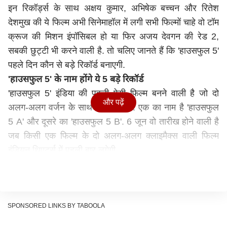
इन रिकॉर्ड्स के साथ अक्षय कुमार, अभिषेक बच्चन और रितेश
देशमुख की ये फिल्म अभी सिनेमाहॉल में लगी सभी फिल्मों चाहे वो टॉम
क्रूज की मिशन इंपॉसिबल हो या फिर अजय देवगन की रेड 2,
सबकी छुट्टी भी करने वाली है. तो चलिए जानते हैं कि 'हाउसफुल 5'
पहले दिन कौन से बड़े रिकॉर्ड बनाएगी.
'हाउसफुल 5' के नाम होंगे ये 5 बड़े रिकॉर्ड
'हाउसफुल 5' इंडिया की पहली ऐसी फिल्म बनने वाली है जो दो
और पढ़ें
अलग-अलग वर्जन के साथ रिलीज होगी. एक का नाम है 'हाउसफुल
5 A' और दूसरे का 'हाउसफुल 5 B'. 6 जून वो तारीख होने वाली है
जब किसी एक फिल्म के दो अलग-अलग क्लाइमैक्स वाली फिल्म
इंडियन थिएटर्स में पहली बार लगेगी.
6 जून वो तारीख भी होने वाली है जब इंंडिया में अलग-अलग फिल्म
इंडस्ट्री के बीच से पहली बार कोई ऐसी कॉमेडी फिल्म रिलीज होगी
जिसका बजट अब तक बनी हर कॉमेडी फिल्म से ज्यादा होने वाला है.
375 करोड़ बजट वाली ये इंडिया का अब तक की सबसे महंगी
SPONSORED LINKS BY TABOOLA
कॉमेडी फिल्म है.