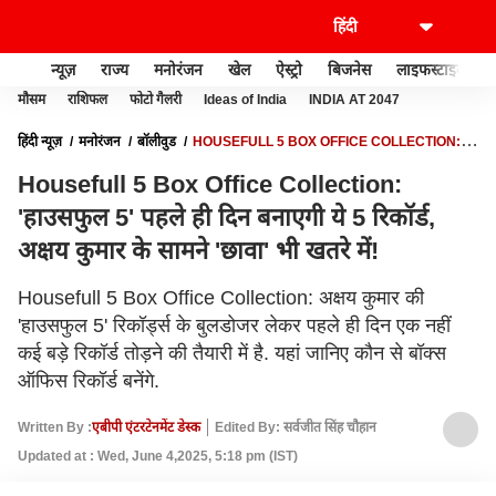
न्यूज़
राज्य
मनोरंजन
खेल
ऐस्ट्रो
बिजनेस
लाइफस्टाइल
मौसम
राशिफल
फोटो गैलरी
Ideas of India
INDIA AT 2047
हिंदी न्यूज़
मनोरंजन
बॉलीवुड
HOUSEFULL 5 BOX OFFICE COLLECTION:
'हाउसफुल 5' पहले ही दिन बनाएगी ये 5 रिकॉर्ड, अक्षय कुमार के सामने 'छावा' भी खतरे में!
Housefull 5 Box Office Collection:
'हाउसफुल 5' पहले ही दिन बनाएगी ये 5 रिकॉर्ड,
अक्षय कुमार के सामने 'छावा' भी खतरे में!
Housefull 5 Box Office Collection: अक्षय कुमार की
'हाउसफुल 5' रिकॉर्ड्स के बुलडोजर लेकर पहले ही दिन एक नहीं
कई बड़े रिकॉर्ड तोड़ने की तैयारी में है. यहां जानिए कौन से बॉक्स
ऑफिस रिकॉर्ड बनेंगे.
Written By :
एबीपी एंटरटेनमेंट डेस्क
Edited By: सर्वजीत सिंह चौहान
Updated at : Wed, June 4,2025, 5:18 pm (IST)