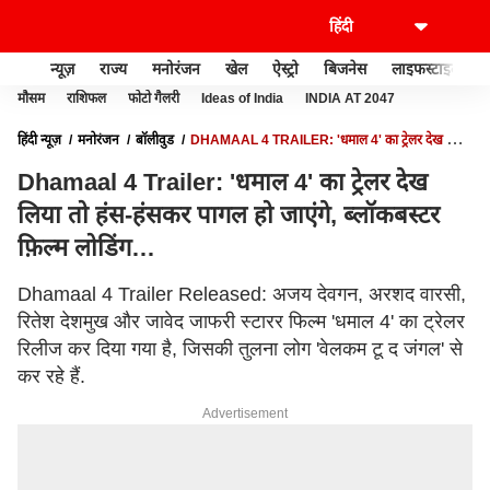
न्यूज़
राज्य
मनोरंजन
खेल
ऐस्ट्रो
बिजनेस
लाइफस्टाइल
मौसम
राशिफल
फोटो गैलरी
Ideas of India
INDIA AT 2047
हिंदी न्यूज़
मनोरंजन
बॉलीवुड
DHAMAAL 4 TRAILER: 'धमाल 4' का ट्रेलर देख लिया
तो हंस-हंसकर पागल हो जाएंगे, ब्लॉकबस्टर फ़िल्म लोडिंग…
Dhamaal 4 Trailer: 'धमाल 4' का ट्रेलर देख
लिया तो हंस-हंसकर पागल हो जाएंगे, ब्लॉकबस्टर
फ़िल्म लोडिंग…
Dhamaal 4 Trailer Released: अजय देवगन, अरशद वारसी,
रितेश देशमुख और जावेद जाफरी स्टारर फिल्म 'धमाल 4' का ट्रेलर
रिलीज कर दिया गया है, जिसकी तुलना लोग 'वेलकम टू द जंगल' से
कर रहे हैं.
Advertisement