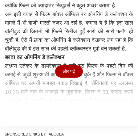
क्योंकि फिल्म को ज्यादातर रिव्यूवर्स ने बहुत अच्छा बताया है.
अब इसी वजह से फिल्म बॉक्स ऑफिस पर ओपनिंग डे कलेक्शन के
मामले में भी बाजी मारती नजर आ रही है. कमाल ये है कि इस साल
बॉलीवुड की जितनी भी फिल्में रिलीज हुईं सारी की सारी फ्लॉप हो
चुकी हैं. ऐसे में छावा का ओपनिंग डे कलेक्शन देखकर लग रहा है कि
बॉलीवुड की ये इस साल की पहली ब्लॉकबस्टर मूवी बन सकती है.
छावा का ओपनिंग डे कलेक्शन
लक्ष्मण उतेकर के डायरेक्शन में बनी इस फिल्म के पहले दिन की
और पढ़ें
कमाई से जुड़ी शुरुआती आंकड़े सामने आ चुके हैं और फिल्म ने बॉक्स
ऑफिस पर अपनी मजबूत पकड़ दिखाई है. सैक्निल्क पर उपलब्ध
10:30 बजे तक के आंकड़ों के मुताबिक, फिल्म ने
31
करोड़ रुपये
कमा लिए हैं. हालांकि, ये आंकड़े फाइनल नहीं हैं. इनमें फेरबदल हो
सकता है.
SPONSORED LINKS BY TABOOLA