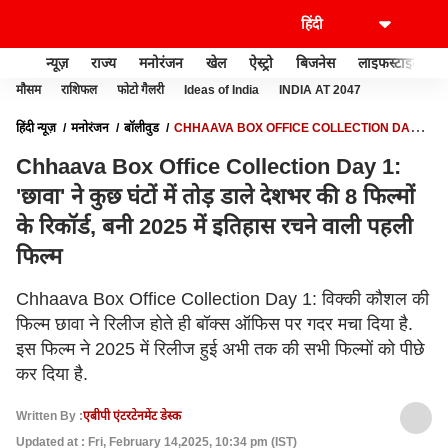
न्यूज़
राज्य
मनोरंजन
खेल
ऐस्ट्रो
बिजनेस
लाइफस्टाइल
मौसम
राशिफल
फोटो गैलरी
Ideas of India
INDIA AT 2047
हिंदी न्यूज़
मनोरंजन
बॉलीवुड
CHHAAVA BOX OFFICE COLLECTION DAY 1:
'छावा' ने कुछ घंटों में तोड़ डाले देशभर की 8 फिल्मों के रिकॉर्ड, बनी 2025 में इतिहास रचने वाली
Chhaava Box Office Collection Day 1:
पहली फिल्म
'छावा' ने कुछ घंटों में तोड़ डाले देशभर की 8 फिल्मों
के रिकॉर्ड, बनी 2025 में इतिहास रचने वाली पहली
फिल्म
Chhaava Box Office Collection Day 1: विक्की कौशल की
फिल्म छावा ने रिलीज होते ही बॉक्स ऑफिस पर गदर मचा दिया है.
इस फिल्म ने 2025 में रिलीज हुई अभी तक की सभी फिल्मों को पीछे
कर दिया है.
Written By :
एबीपी एंटरटेनमेंट डेस्क
Updated at : Fri, February 14,2025, 10:34 pm (IST)